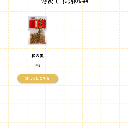
使用した調味料
松の実
50g
詳しくはこちら