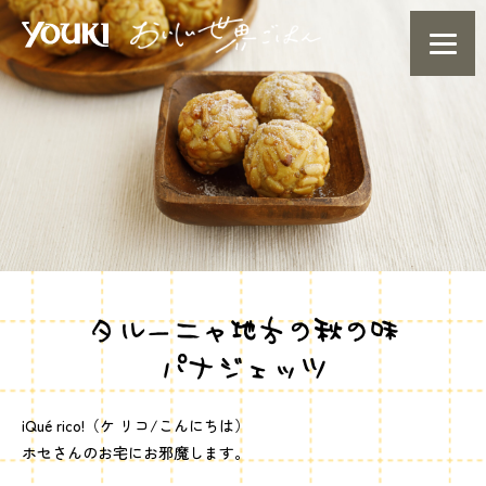
タルーニャ地方の秋の味
パナジェッツ
¡Qué rico!（ケ リコ/こんにちは）
ホセさんのお宅にお邪魔します。