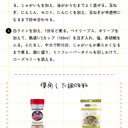
る。じゃがいもを加え、油がからむまでよく混ぜる。玉ね
ぎ、にんじん、セロリ、にんにくを加え、玉ねぎが半透明に
なるまで炒め合わせる。
白ワインを加え、1分ほど煮る。ベイリーブス、オリーブを
加えて、熱湯1/2カップ（100ml）を注ぎ入れ、塩、赤胡椒を
ふる。ふたをし、中火で約15分、じゃがいもが柔らかくなる
まで煮る。器に盛り、ミニフレーバーオイルを回しかけて、
ローズマリーを添える。
使用した調味料