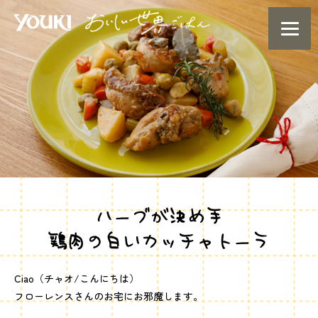
ハーブが決め手
鶏肉の白いカッチャトーラ
Ciao（チャオ/こんにちは）
フローレンスさんのお宅にお邪魔します。