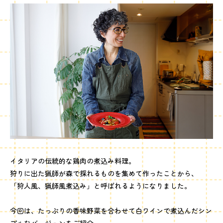
イタリアの伝統的な鶏肉の煮込み料理。
狩りに出た猟師が森で採れるものを集めて作ったことから、
「狩人風、猟師風煮込み」と呼ばれるようになりました。
今回は、たっぷりの香味野菜を合わせて白ワインで煮込んだシン