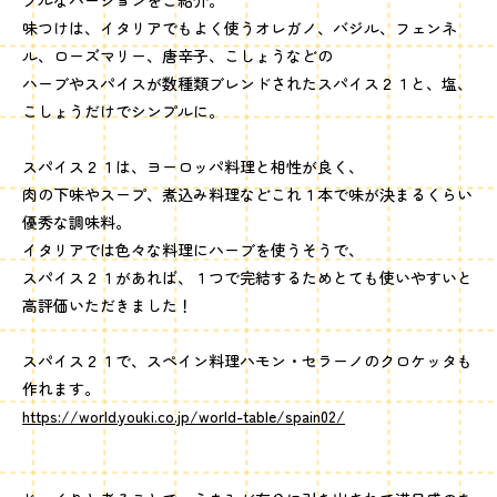
プルなバージョンをご紹介。
味つけは、イタリアでもよく使うオレガノ、バジル、フェンネ
ル、ローズマリー、唐辛子、こしょうなどの
ハーブやスパイスが数種類ブレンドされたスパイス２１と、塩、
こしょうだけでシンプルに。
スパイス２１は、ヨーロッパ料理と相性が良く、
肉の下味やスープ、煮込み料理などこれ１本で味が決まるくらい
優秀な調味料。
イタリアでは色々な料理にハーブを使うそうで、
スパイス２１があれば、１つで完結するためとても使いやすいと
高評価いただきました！
スパイス２１で、スペイン料理ハモン・セラーノのクロケッタも
作れます。
https://world.youki.co.jp/world-table/spain02/